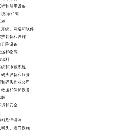
工程和船用设备
系统/泵和阀
工程
机系统、网络和软件
保护装备和设施
和升降设备
货运和物流
和涂料
系统和冷藏系统
、码头设备和服务
局和码头作业公司
、救援和保护设备
出版
环境和安全
社
燃料及润滑油
及码头、港口设施