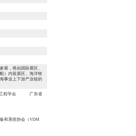
联合参展，将由国际展区、
船）内装展区、海洋牧
海事业上下游产业链的
造船工程学会 广东省
备和系统协会（VDM