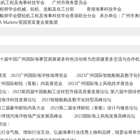
轮机工程及海事科技学会 广州市商务委员会
工程师学会机械、轮机、造船及化工分部 香港海事科技学会
船师学会暨轮机工程及海事科技学会香港联合分会 承办单位：广州市奥驰
A Markets/英国英富曼会展集团
3第十届中国广州国际海事贸易展诸多特色活动将为您搭建更多交流与合作机
会
展览 ·2023广州国际海洋牧场博览会 ·2023广州国际智能船舶及数字
23广州国际邮轮（客船）内装展览会 ·2023广州国际海上风电技术展览会
论坛：·2023第四届中国船舶工业转型升级高质量发展论坛·第六届中国绿
届海洋科技发展论坛 ·2023智能船舶及数字化转型高峰论坛
23第三届豪华邮轮内装大会 ·2023第二届全球邮轮（客船）设计与修造论
23全球现代海洋牧场产业发展高峰会 ·2023国际海上风电发展高峰论坛
活动：
跃行业气氛、增加行业互动、弘扬海事行业优秀人物和品牌，组委会将举办“ 