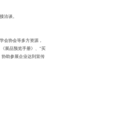
对接洽谈。
学会协会等多方资源，
《展品预览手册》、“买
，协助参展企业达到宣传