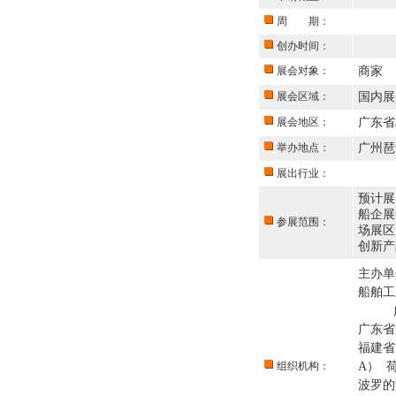
周 期：
创办时间：
展会对象：
商家
展会区域：
国内展
展会地区：
广东省
举办地点：
广州琶
展出行业：
预计展
船企展
参展范围：
场展区
创新产
主办
船舶
广州
广东
福建省
组织机构：
A） 
波罗