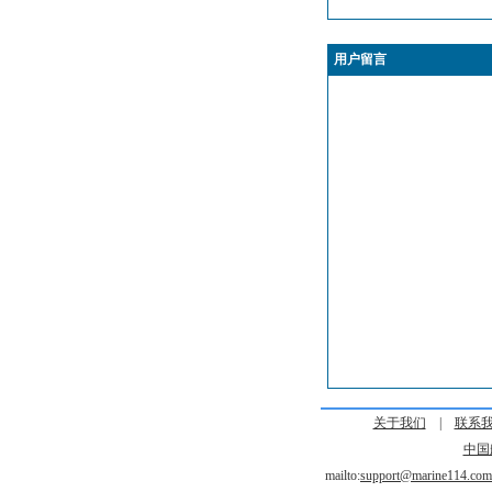
用户留言
关于我们
|
联系
中国
mailto:
support@marine114.com