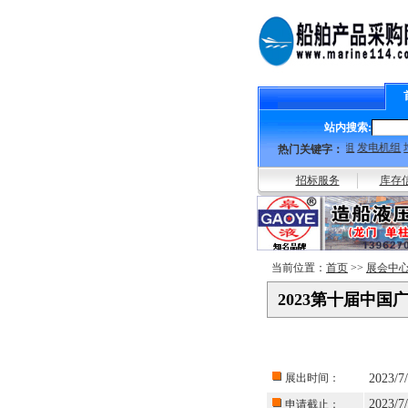
站内搜索:
柴油机组
发电机组
增
热门关键字：
招标服务
库存
当前位置：
首页
>>
展会中
2023第十届中
展出时间：
2023/7
2023/7
申请截止：