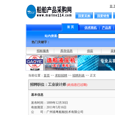
首 
我要采购
我要销售
首 页
供求商机
|
产品库
|
站内搜索:
热门关键字：
招标服务
库存信息
供应
采
当前位置：
首页
>>
求职招聘
>>
招聘列表
>> 正文
招聘职位：工业设计师
(此信息已过期)
基本信息
发布时间：1899年12月30日
有效期至：2011年5月16日
公 司：广州禧粤船舶技术有限公司