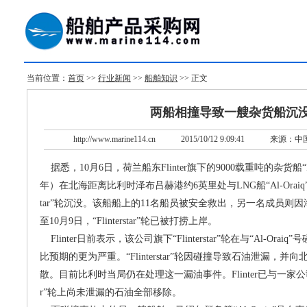
当前位置：
首页
>>
行业新闻
>>
船舶知识
>> 正文
两船相撞导致一艘杂货船沉
http://www.marine114.cn
2015/10/12 9:09:41
来源：中
据悉，10月6日，荷兰船东Flinter旗下的9000载重吨的杂货船“Flin
年）在北海距离比利时泽布吕赫港约6英里处与LNG船“Al-Oraiq”号
tar”轮沉没。该船船上的11名船员被安全救出，另一名成员则
至10月9日，“Flinterstar”轮已被打捞上岸。
Flinter日前表示，该公司旗下“Flinterstar”轮在与“Al-Or
比预期的更为严重。“Flinterstar”轮因碰撞导致石油泄漏，
散。目前比利时当局仍在处理这一漏油事件。Flinter已与一家公司签署
r”轮上尚未泄漏的石油全部移除。