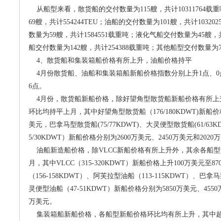
从船型来看，散货船的交付数量为115艘，共计10311764
69艘，共计554244TEU；油船的交付数量为101艘，共计1032
数量为59艘，共计1584551载重吨；液化气船交付数量为45艘，共
船交付数量为142艘，共计254388载重吨；其他船型交付数量为7
4、散货船和集装箱船价格有所上升，油船价格持平
4月份散货船、油船和集装箱船新船价格指数分别上升1点、0点和
6点。
4月份，散货船新船价格，除好望角型散货船新船价格有所上
环比均持平上月，其中好望角型散货船（176/180KDWT)新船价格
美元，巴拿马型散货船(75/77KDWT)、大灵便型散货船(61/6
5/30KDWT）新船价格分别为2600万美元、2450万美元和2020
油船新造船价格，除VLCC新船价格有所上升外，其余各船型
月，其中VLCC（315-320KDWT）新船价格上升100万美元至
（156-158KDWT）、阿芙拉型油船（113-115KDWT）、巴拿马
灵便型油船（47-51KDWT）新船价格分别为5850万美元、4550万
万美元。
集装箱船新船价格，各船型新船价格环比均有所上升，其中超巴拿