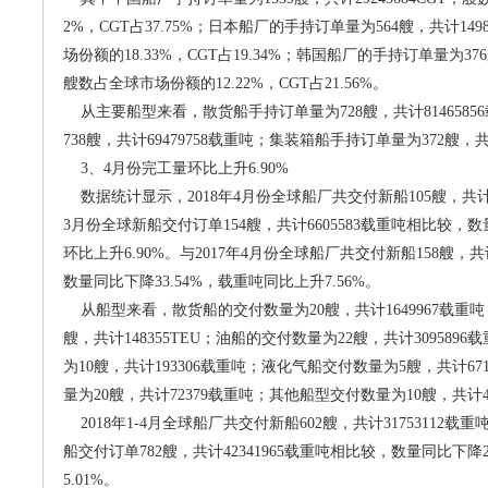
2%，CGT占37.75%；日本船厂的手持订单量为564艘，共计149
场份额的18.33%，CGT占19.34%；韩国船厂的手持订单量为376艘
艘数占全球市场份额的12.22%，CGT占21.56%。
从主要船型来看，散货船手持订单量为728艘，共计814658
738艘，共计69479758载重吨；集装箱船手持订单量为372艘，共计
3、4月份完工量环比上升6.90%
数据统计显示，2018年4月份全球船厂共交付新船105艘，共计70
3月份全球新船交付订单154艘，共计6605583载重吨相比较，数
环比上升6.90%。与2017年4月份全球船厂共交付新船158艘，共
数量同比下降33.54%，载重吨同比上升7.56%。
从船型来看，散货船的交付数量为20艘，共计1649967载重
艘，共计148355TEU；油船的交付数量为22艘，共计30958
为10艘，共计193306载重吨；液化气船交付数量为5艘，共计67
量为20艘，共计72379载重吨；其他船型交付数量为10艘，共计4
2018年1-4月全球船厂共交付新船602艘，共计31753112载重
船交付订单782艘，共计42341965载重吨相比较，数量同比下降2
5.01%。