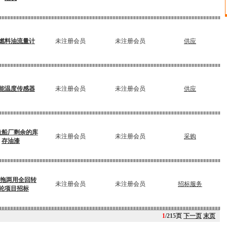
燃料油流量计
未注册会员
未注册会员
供应
能温度传感器
未注册会员
未注册会员
供应
造船厂剩余的库
未注册会员
未注册会员
采购
存油漆
消拖两用全回转
未注册会员
未注册会员
招标服务
轮项目招标
1
/215页
下一页
末页