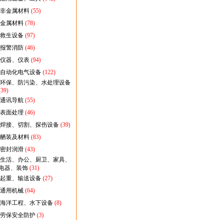
非金属材料
(55)
金属材料
(78)
救生设备
(97)
报警消防
(46)
仪器、仪表
(94)
自动化电气设备
(122)
环保、防污染、水处理设备
(39)
通讯导航
(55)
表面处理
(46)
焊接、切割、探伤设备
(39)
舾装及材料
(83)
密封润滑
(43)
生活、办公、厨卫、家具、
电器、装饰
(31)
起重、输送设备
(27)
通用机械
(64)
海洋工程、水下设备
(8)
劳保安全防护
(3)