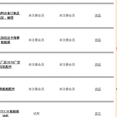
物料伙食订购及
未注册会员
未注册会员
供应
供应，修理
4孟加拉达卡海事
未注册会员
未注册会员
供应
船舶展
厂及OEM厂空
未注册会员
未注册会员
供应
压机配件
类船舶配件
未注册会员
未注册会员
供应
STECH 船舶柴
试用
其它
油机