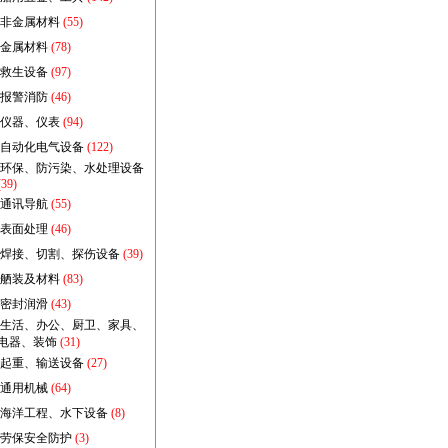
非金属材料
(55)
金属材料
(78)
救生设备
(97)
报警消防
(46)
仪器、仪表
(94)
自动化电气设备
(122)
环保、防污染、水处理设备
(39)
通讯导航
(55)
表面处理
(46)
焊接、切割、探伤设备
(39)
舾装及材料
(83)
密封润滑
(43)
生活、办公、厨卫、家具、
电器、装饰
(31)
起重、输送设备
(27)
通用机械
(64)
海洋工程、水下设备
(8)
劳保安全防护
(3)