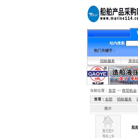
站内搜索:
热门关键字：
招标服务
库存
当前位置：
首页
>>
商贸机会
查看：
全部
招标服务
图片
船