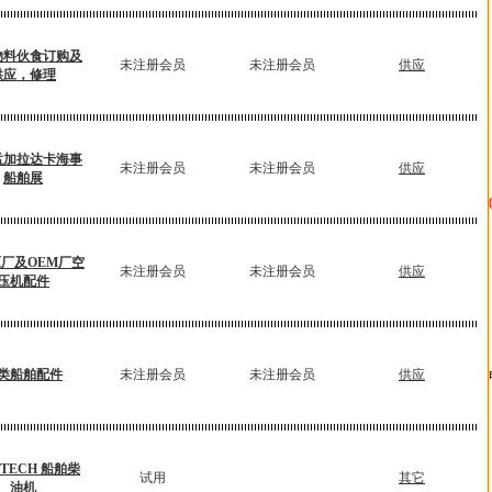
物料伙食订购及
未注册会员
未注册会员
供应
供应，修理
4孟加拉达卡海事
未注册会员
未注册会员
供应
船舶展
厂及OEM厂空
未注册会员
未注册会员
供应
压机配件
类船舶配件
未注册会员
未注册会员
供应
STECH 船舶柴
试用
其它
油机