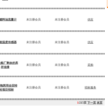
燃料油流量计
未注册会员
未注册会员
供应
能温度传感器
未注册会员
未注册会员
供应
造船厂剩余的库
未注册会员
未注册会员
采购
存油漆
消拖两用全回转
未注册会员
未注册会员
招标服务
轮项目招标
1
/215页
下一页
末页